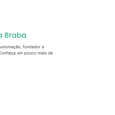
a Braba
 Automação, fundador e
. Conheça um pouco mais de