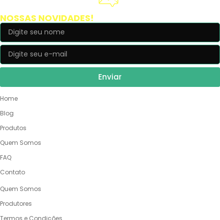
Cadastre-se e receba
NOSSAS NOVIDADES!
Enviar
NOSSO SITE
Home
Blog
Produtos
Quem Somos
FAQ
Contato
QUEM SOMOS
Quem Somos
Produtores
Termos e Condições