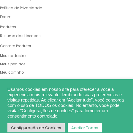
Política de Privacidade
Forum
PRODUTOS
Produtos
Resumo das Licenças
VENDA SUAS OBRAS
Contato Produtor
MINHA CONTA
Meu cadastro
Meus pedidos
Meu carrinho
Endereço de cobrança
Alterar senha
Usamos cookies em nosso site para oferecer a você a
REDES SOCIAIS
experiência mais relevante, lembrando suas preferências e
visitas repetidas. Ao clicar em “Aceitar tudo”, você concorda
com o uso de TODOS os cookies. No entanto, você pode
visitar "Configurações de cookies" para fornecer um
consentimento controlado.
Configuração de Cookies
Aceitar Todos