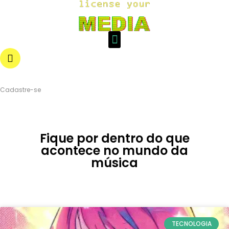
Login
Cadastre-se
Fique por dentro do que
acontece no mundo da
música
TECNOLOGIA