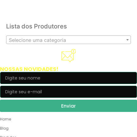
Lista dos Produtores
Selecione uma categoria
Cadastre-se e receba
NOSSAS NOVIDADES!
Enviar
NOSSO SITE
Home
Blog