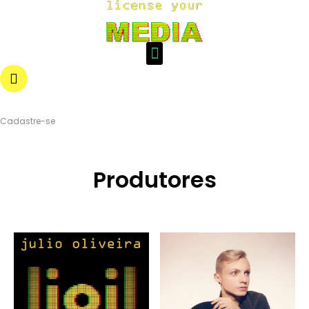
Login
Cadastre-se
Produtores