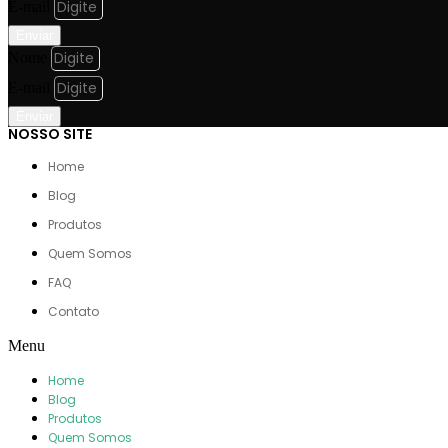
E-mail
Enviar
Nome
E-mail
Enviar
NOSSO SITE
Home
Blog
Produtos
Quem Somos
FAQ
Contato
Menu
Home
Blog
Produtos
Quem Somos