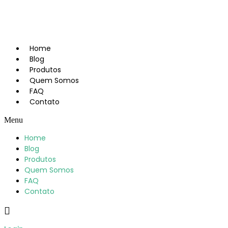
Skip
to
content
Home
Blog
Produtos
Quem Somos
FAQ
Contato
Menu
Home
Blog
Produtos
Quem Somos
FAQ
Contato