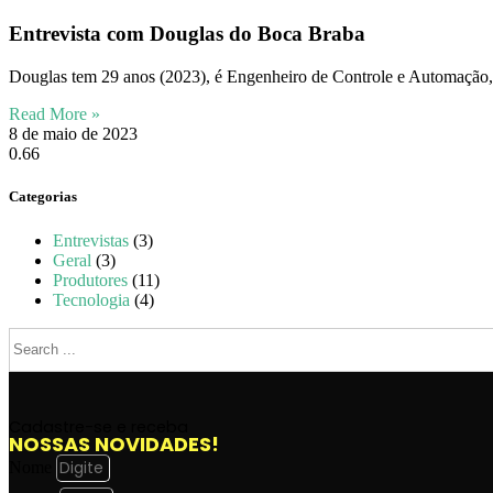
Entrevista com Douglas do Boca Braba
Douglas tem 29 anos (2023), é Engenheiro de Controle e Automação,
Read More »
8 de maio de 2023
Categorias
Entrevistas
(3)
Geral
(3)
Produtores
(11)
Tecnologia
(4)
Cadastre-se e receba
NOSSAS NOVIDADES!
Nome