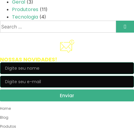
Geral
(3)
Produtores
(11)
Tecnologia
(4)
Cadastre-se e receba
NOSSAS NOVIDADES!
Enviar
NOSSO SITE
Home
Blog
Produtos