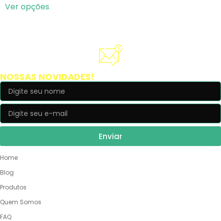
Ver opções
Cadastre-se e receba
NOSSAS NOVIDADES!
Enviar
NOSSO SITE
Home
Blog
Produtos
Quem Somos
FAQ