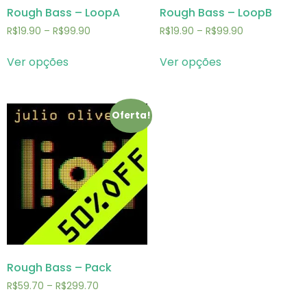
Rough Bass – LoopA
Rough Bass – LoopB
R$
19.90
–
R$
99.90
R$
19.90
–
R$
99.90
Ver opções
Ver opções
Oferta!
Rough Bass – Pack
R$
59.70
–
R$
299.70