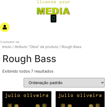
Login
Cadastre-se
Início
/ Atributo "Obra" de produto / Rough Bass
Rough Bass
Exibindo todos 7 resultados