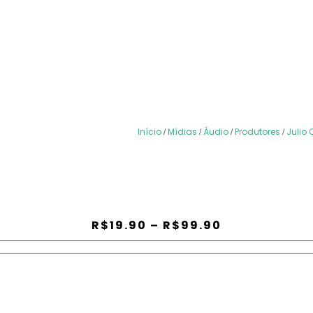
Início
Mídias
Áudio
Produtores
Julio 
/
/
/
/
R$
19.90
–
R$
99.90