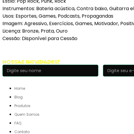
Estilo: Pop Rock, Punk, Rock
Instrumentos: Bateria acústica, Contra baixo, Guitarra e
Usos: Esportes, Games, Podcasts, Propagandas
Imagem: Agressivo, Exercícios, Games, Motivador, Positi
Licença: Bronze, Prata, Ouro
Cessão: Disponível para Cessão
Cadastre-se e receba
NOSSAS NOVIDADES!
NOSSO SITE
Home
Blog
Produtos
Quem Somos
FAQ
Contato