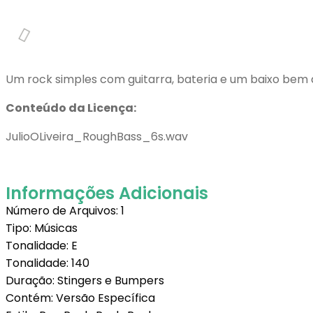
Um rock simples com guitarra, bateria e um baixo bem
Conteúdo da Licença:
JulioOLiveira_RoughBass_6s.wav
Informações Adicionais
Número de Arquivos: 1
Tipo: Músicas
Tonalidade: E
Tonalidade: 140
Duração: Stingers e Bumpers
Contém: Versão Específica