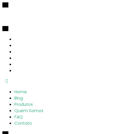
Home
Blog
Produtos
Quem Somos
FAQ
Contato
Home
Blog
Produtos
Quem Somos
FAQ
Contato