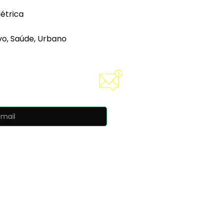
létrica
vo, Saúde, Urbano