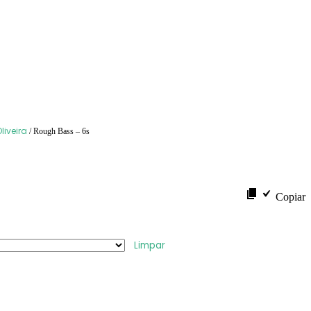
Oliveira
/ Rough Bass – 6s
Copiar
Limpar