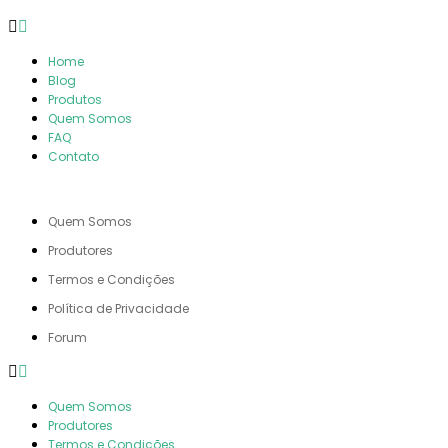
Home
Blog
Produtos
Quem Somos
FAQ
Contato
QUEM SOMOS
Quem Somos
Produtores
Termos e Condições
Política de Privacidade
Forum
Quem Somos
Produtores
Termos e Condições