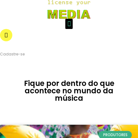
Login
Cadastre-se
Fique por dentro do que
acontece no mundo da
música
PRODUTORES