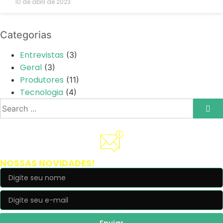
10 de abril de 2023
Categorias
Entrevistas
(3)
Geral
(3)
Produtores
(11)
Tecnologia
(4)
Cadastre-se e receba
NOSSAS NOVIDADES!