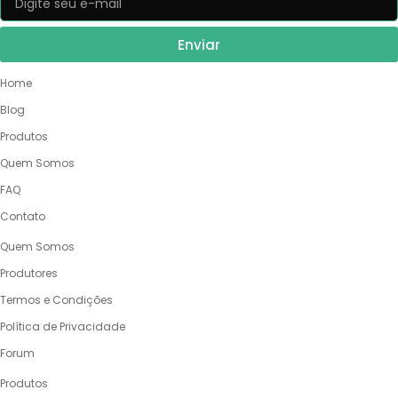
Enviar
NOSSO SITE
Home
Blog
Produtos
Quem Somos
FAQ
Contato
QUEM SOMOS
Quem Somos
Produtores
Termos e Condições
Política de Privacidade
Forum
PRODUTOS
Produtos