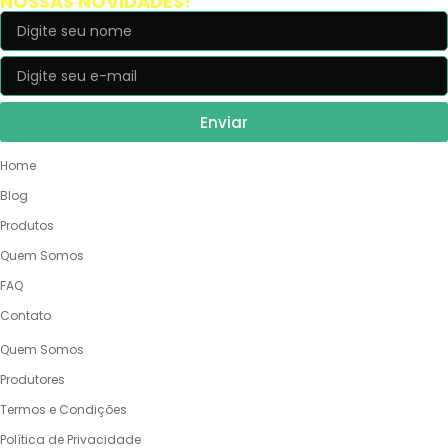
NOSSAS NOVIDADES!
Enviar
NOSSO SITE
Home
Blog
Produtos
Quem Somos
FAQ
Contato
QUEM SOMOS
Quem Somos
Produtores
Termos e Condições
Política de Privacidade