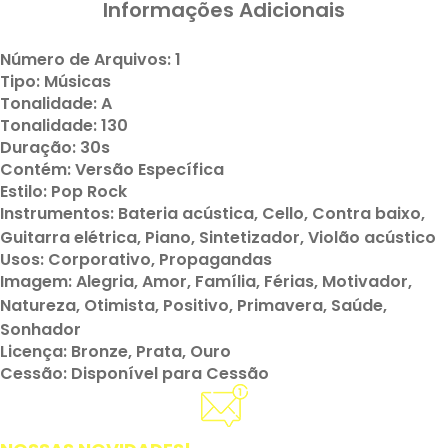
Informações Adicionais
Número de Arquivos: 1
Tipo: Músicas
Tonalidade: A
Tonalidade: 130
Duração: 30s
Contém: Versão Específica
Estilo: Pop Rock
Instrumentos: Bateria acústica, Cello, Contra baixo,
Guitarra elétrica, Piano, Sintetizador, Violão acústico
Usos: Corporativo, Propagandas
Imagem: Alegria, Amor, Família, Férias, Motivador,
Natureza, Otimista, Positivo, Primavera, Saúde,
Sonhador
Licença: Bronze, Prata, Ouro
Cessão: Disponível para Cessão
Cadastre-se e receba